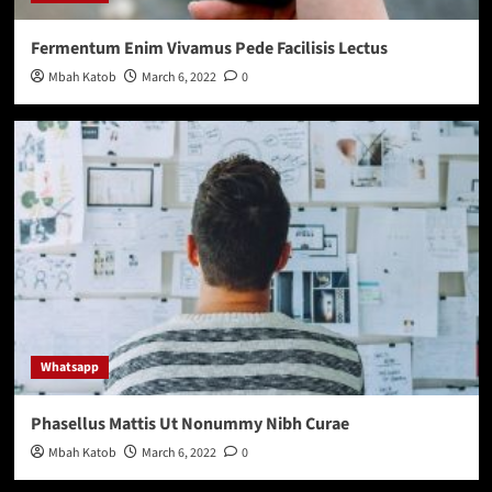
Fermentum Enim Vivamus Pede Facilisis Lectus
Mbah Katob
March 6, 2022
0
Whatsapp
Phasellus Mattis Ut Nonummy Nibh Curae
Mbah Katob
March 6, 2022
0