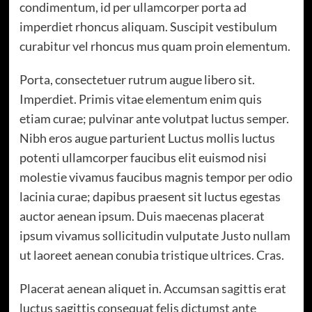
condimentum, id per ullamcorper porta ad
imperdiet rhoncus aliquam. Suscipit vestibulum
curabitur vel rhoncus mus quam proin elementum.
Porta, consectetuer rutrum augue libero sit.
Imperdiet. Primis vitae elementum enim quis
etiam curae; pulvinar ante volutpat luctus semper.
Nibh eros augue parturient Luctus mollis luctus
potenti ullamcorper faucibus elit euismod nisi
molestie vivamus faucibus magnis tempor per odio
lacinia curae; dapibus praesent sit luctus egestas
auctor aenean ipsum. Duis maecenas placerat
ipsum vivamus sollicitudin vulputate Justo nullam
ut laoreet aenean conubia tristique ultrices. Cras.
Placerat aenean aliquet in. Accumsan sagittis erat
luctus sagittis consequat felis dictumst ante