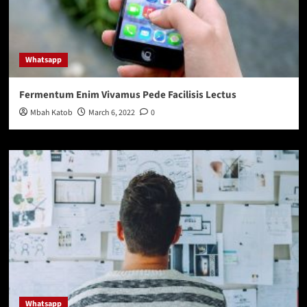
Whatsapp
Fermentum Enim Vivamus Pede Facilisis Lectus
Mbah Katob
March 6, 2022
0
Whatsapp