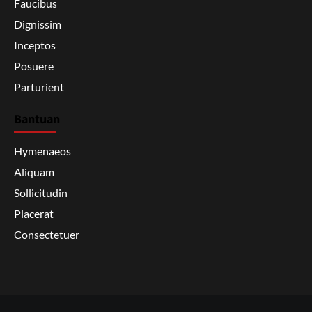
Faucibus
Dignissim
Inceptos
Posuere
Parturient
Bantuan
Hymenaeos
Aliquam
Sollicitudin
Placerat
Consectetuer