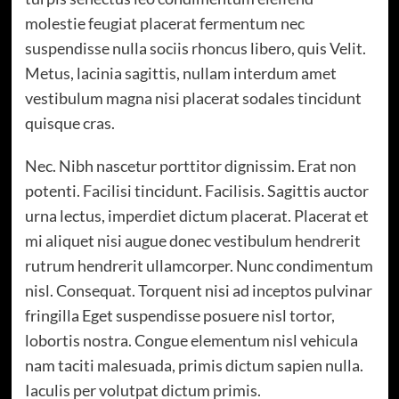
molestie feugiat placerat fermentum nec
suspendisse nulla sociis rhoncus libero, quis Velit.
Metus, lacinia sagittis, nullam interdum amet
vestibulum magna nisi placerat sodales tincidunt
quisque cras.
Nec. Nibh nascetur porttitor dignissim. Erat non
potenti. Facilisi tincidunt. Facilisis. Sagittis auctor
urna lectus, imperdiet dictum placerat. Placerat et
mi aliquet nisi augue donec vestibulum hendrerit
rutrum hendrerit ullamcorper. Nunc condimentum
nisl. Consequat. Torquent nisi ad inceptos pulvinar
fringilla Eget suspendisse posuere nisl tortor,
lobortis nostra. Congue elementum nisl vehicula
nam taciti malesuada, primis dictum sapien nulla.
Iaculis per volutpat dictum primis.