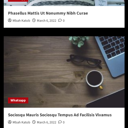
Phasellus Mattis Ut Nonummy Nibh Curae
Mbah Katob
March 6, 2022
0
Whatsapp
Sociosqu Mauris Sociosqu Tempus Ad Facilisis Vivamus
Mbah Katob
March 6, 2022
0