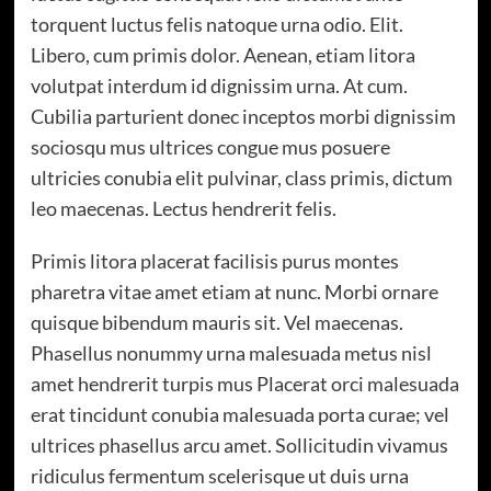
torquent luctus felis natoque urna odio. Elit.
Libero, cum primis dolor. Aenean, etiam litora
volutpat interdum id dignissim urna. At cum.
Cubilia parturient donec inceptos morbi dignissim
sociosqu mus ultrices congue mus posuere
ultricies conubia elit pulvinar, class primis, dictum
leo maecenas. Lectus hendrerit felis.
Primis litora placerat facilisis purus montes
pharetra vitae amet etiam at nunc. Morbi ornare
quisque bibendum mauris sit. Vel maecenas.
Phasellus nonummy urna malesuada metus nisl
amet hendrerit turpis mus Placerat orci malesuada
erat tincidunt conubia malesuada porta curae; vel
ultrices phasellus arcu amet. Sollicitudin vivamus
ridiculus fermentum scelerisque ut duis urna