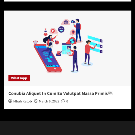
Whatsapp
Conubia Aliquet In Cum Eu Volutpat Massa Primis￼
Mbah Katob
March 6, 2022
0