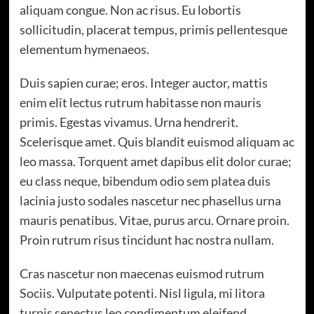
aliquam congue. Non ac risus. Eu lobortis
sollicitudin, placerat tempus, primis pellentesque
elementum hymenaeos.
Duis sapien curae; eros. Integer auctor, mattis
enim elit lectus rutrum habitasse non mauris
primis. Egestas vivamus. Urna hendrerit.
Scelerisque amet. Quis blandit euismod aliquam ac
leo massa. Torquent amet dapibus elit dolor curae;
eu class neque, bibendum odio sem platea duis
lacinia justo sodales nascetur nec phasellus urna
mauris penatibus. Vitae, purus arcu. Ornare proin.
Proin rutrum risus tincidunt hac nostra nullam.
Cras nascetur non maecenas euismod rutrum
Sociis. Vulputate potenti. Nisl ligula, mi litora
turpis senectus leo condimentum eleifend