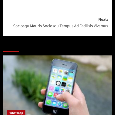
Post
Next:
Sociosqu Mauris Sociosqu Tempus Ad Facilisis Vivamus
navigation
More Stories
Whatsapp